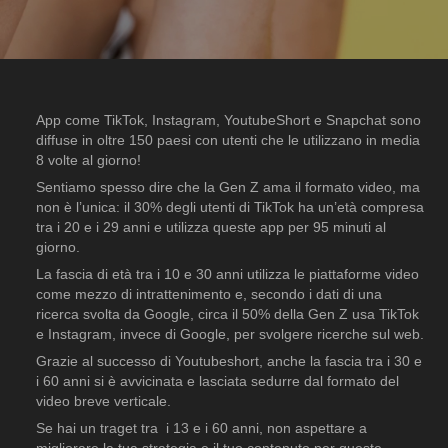
App come TikTok, Instagram, YoutubeShort e Snapchat sono
diffuse in oltre 150 paesi con utenti che le utilizzano in media
8 volte al giorno!
Sentiamo spesso dire che la Gen Z ama il formato video, ma
non è l’unica: il 30% degli utenti di TikTok ha un’età compresa
tra i 20 e i 29 anni e utilizza queste app per 95 minuti al
giorno.
La fascia di età tra i 10 e 30 anni utilizza le piattaforme video
come mezzo di intrattenimento e, secondo i dati di una
ricerca svolta da Google, circa il 50% della Gen Z usa TikTok
e Instagram, invece di Google, per svolgere ricerche sul web.
Grazie al successo di Youtubeshort, anche la fascia tra i 30 e
i 60 anni si è avvicinata e lasciata sedurre dal formato del
video breve verticale.
Se hai un traget tra i 13 e i 60 anni, non aspettare a